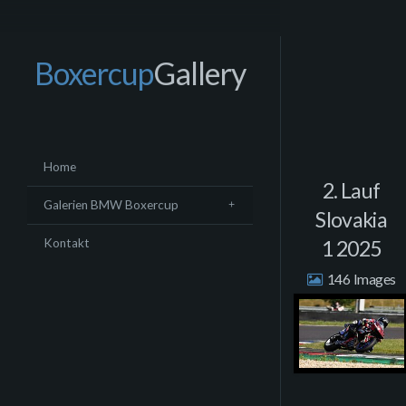
Boxercup
Gallery
Home
2. Lauf
Galerien BMW Boxercup
Slovakia
1 2025
Kontakt
146