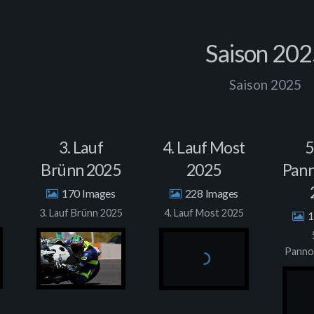
Saison 20
Saison 2025
3. Lauf
4. Lauf Most
5
Brünn 2025
2025
Pann
170
228
3. Lauf Brünn 2025
4. Lauf Most 2025
1
Panno