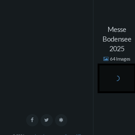
Messe
Bodensee
2025
64