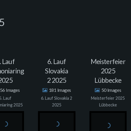
25
. Lauf
6. Lauf
Meisterfeier
oniaring
Slovakia
2025
2025
2 2025
Lübbecke
56
181
50
5. Lauf
6. Lauf Slovakia 2
Meisterfeier 2025
niaring 2025
2025
Lübbecke