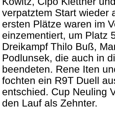
Kowitz, Cipo Klettner und
verpatztem Start wieder a
ersten Plätze waren im 
einzementiert, um Platz 5
Dreikampf Thilo Buß, Mar
Podlunsek, die auch in 
beendeten. Rene Iten u
fochten ein R9T Duell au
entschied. Cup Neuling 
den Lauf als Zehnter.