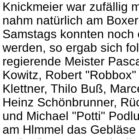
Knickmeier war zufällig m
nahm natürlich am Boxerc
Samstags konnten noch e
werden, so ergab sich fo
regierende Meister Pasca
Kowitz, Robert "Robbox" 
Klettner, Thilo Buß, Marc
Heinz Schönbrunner, Rüc
und Michael "Potti" Pod
am Hlmmel das Gebläse 