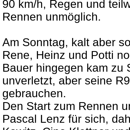
90 km/h, Regen und teil
Rennen unmöglich.
Am Sonntag, kalt aber so
Rene, Heinz und Potti no
Bauer hingegen kam zu S
unverletzt, aber seine R
gebrauchen.
Den Start zum Rennen un
Pascal Lenz für sich, dah