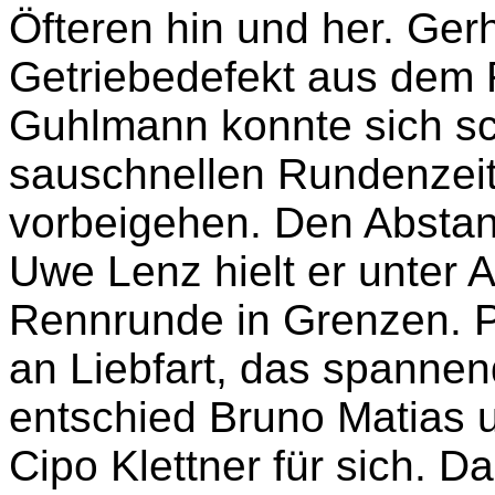
Öfteren hin und her. Ger
Getriebedefekt aus dem
Guhlmann konnte sich sc
sauschnellen Rundenzeit
vorbeigehen. Den Abstan
Uwe Lenz hielt er unter 
Rennrunde in Grenzen. Pl
an Liebfart, das spanne
entschied Bruno Matias
Cipo Klettner für sich. D