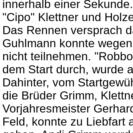
innerhalb einer Sekunde.
"Cipo" Klettner und Holze
Das Rennen versprach d
Guhlmann konnte wegen D
nicht teilnehmen. "Robbox
dem Start durch, wurde 
Dahinter, vom Startgewü
die Brüder Grimm, Klettn
Vorjahresmeister Gerhar
Feld, konnte zu Liebfart