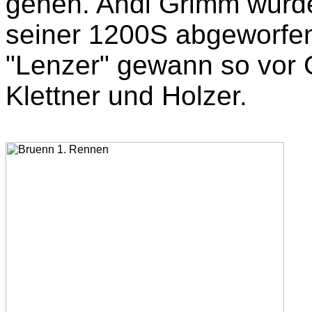
gehen. Andi Grimm wurde
seiner 1200S abgeworfen,
"Lenzer" gewann so vor G
Klettner und Holzer.