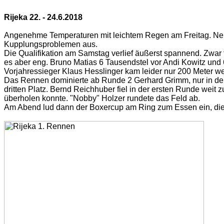
Rijeka 22. - 24.6.2018
Angenehme Temperaturen mit leichtem Regen am Freitag. Neuer
Kupplungsproblemen aus.
Die Qualifikation am Samstag verlief äußerst spannend. Zwar
es aber eng. Bruno Matias 6 Tausendstel vor Andi Kowitz und 
Vorjahressieger Klaus Hesslinger kam leider nur 200 Meter wei
Das Rennen dominierte ab Runde 2 Gerhard Grimm, nur in der
dritten Platz. Bernd Reichhuber fiel in der ersten Runde weit z
überholen konnte. "Nobby" Holzer rundete das Feld ab.
Am Abend lud dann der Boxercup am Ring zum Essen ein, die l