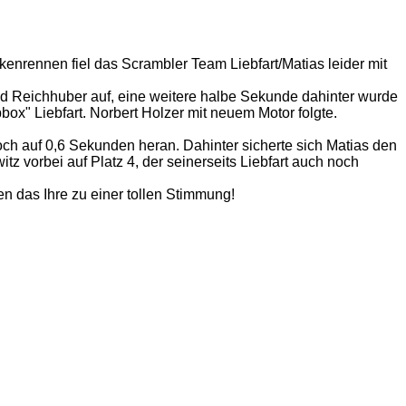
enrennen fiel das Scrambler Team Liebfart/Matias leider mit
d Reichhuber auf, eine weitere halbe Sekunde dahinter wurde
ox" Liebfart. Norbert Holzer mit neuem Motor folgte.
h auf 0,6 Sekunden heran. Dahinter sicherte sich Matias den
tz vorbei auf Platz 4, der seinerseits Liebfart auch noch
 das Ihre zu einer tollen Stimmung!