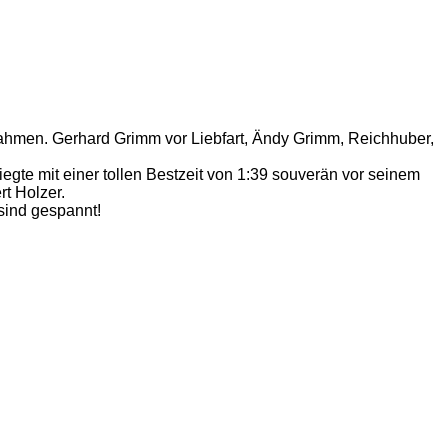
nahmen. Gerhard Grimm vor Liebfart, Ändy Grimm, Reichhuber,
te mit einer tollen Bestzeit von 1:39 souverän vor seinem
rt Holzer.
sind gespannt!