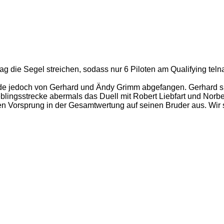
 die Segel streichen, sodass nur 6 Piloten am Qualifying tel
e jedoch von Gerhard und Ändy Grimm abgefangen. Gerhard sieg
blingsstrecke abermals das Duell mit Robert Liebfart und Norbe
n Vorsprung in der Gesamtwertung auf seinen Bruder aus. Wir 